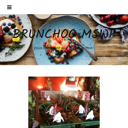
BRUNCHOO MSWP
Vous brunchez où ? Sur Brunchoo !