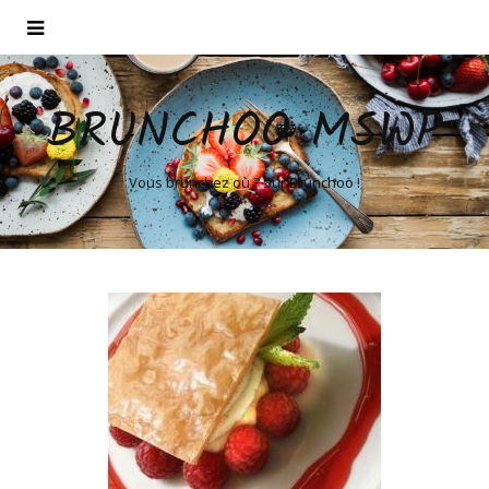
BRUNCHOO MSWP
Vous brunchez où ? Sur Brunchoo !