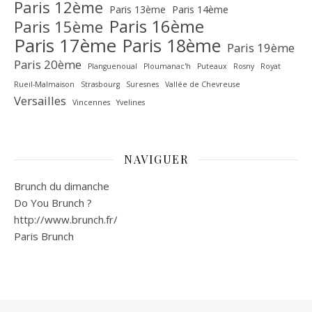
Paris 12ème
Paris 13ème
Paris 14ème
Paris 16ème
Paris 15ème
Paris 17ème
Paris 18ème
Paris 19ème
Paris 20ème
Planguenoual
Ploumanac'h
Puteaux
Rosny
Royat
Rueil-Malmaison
Strasbourg
Suresnes
Vallée de Chevreuse‎
Versailles
Vincennes
Yvelines
NAVIGUER
Brunch du dimanche
Do You Brunch ?
http://www.brunch.fr/
Paris Brunch