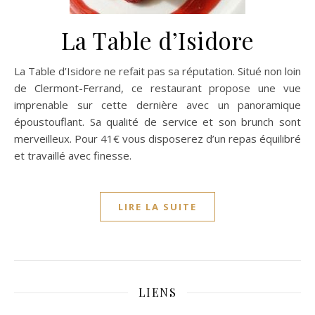
La Table d’Isidore
La Table d’Isidore ne refait pas sa réputation. Situé non loin
de Clermont-Ferrand, ce restaurant propose une vue
imprenable sur cette dernière avec un panoramique
époustouflant. Sa qualité de service et son brunch sont
merveilleux. Pour 41€ vous disposerez d’un repas équilibré
et travaillé avec finesse.
LIRE LA SUITE
LIENS