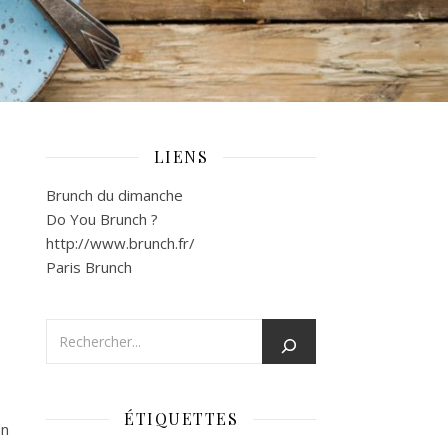
LIENS
Brunch du dimanche
Do You Brunch ?
http://www.brunch.fr/
Paris Brunch
ÉTIQUETTES
un