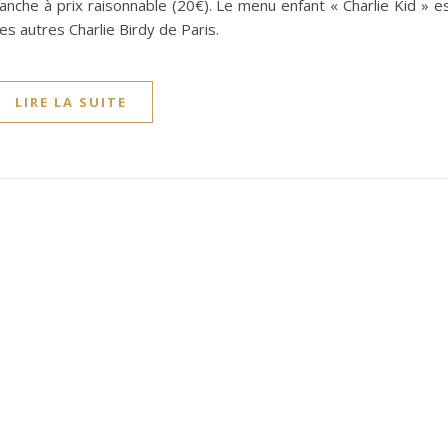
anche à prix raisonnable (20€). Le menu enfant « Charlie Kid » e
s autres Charlie Birdy de Paris.
LIRE LA SUITE