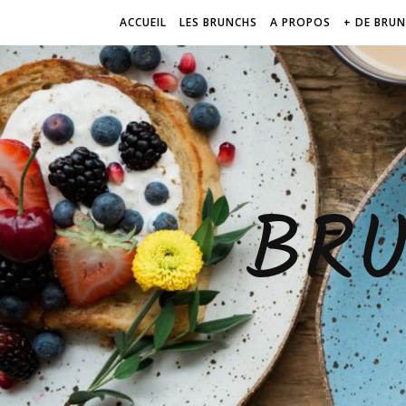
ACCUEIL
LES BRUNCHS
A PROPOS
+ DE BRU
BR