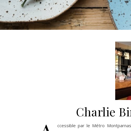
Charlie B
ccessible par le Métro Montparnas