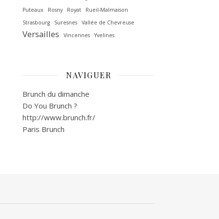
Puteaux
Rosny
Royat
Rueil-Malmaison
Strasbourg
Suresnes
Vallée de Chevreuse‎
Versailles
Vincennes
Yvelines
NAVIGUER
Brunch du dimanche
Do You Brunch ?
http://www.brunch.fr/
Paris Brunch