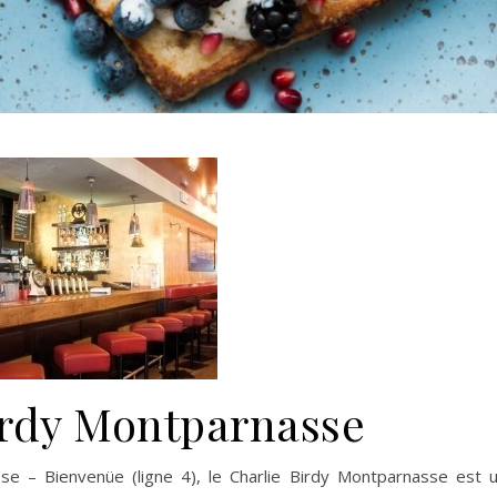
irdy Montparnasse
se – Bienvenüe (ligne 4), le Charlie Birdy Montparnasse est 