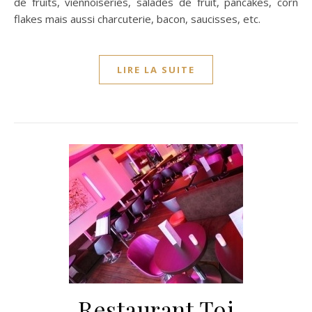
de fruits, viennoiseries, salades de fruit, pancakes, corn
flakes mais aussi charcuterie, bacon, saucisses, etc.
LIRE LA SUITE
Restaurant Toi