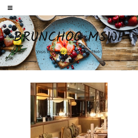
BRUNCHOO MSWP
Vous brunchez où ? Sur Brunchoo !