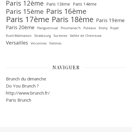
Paris 12ème
Paris 13ème
Paris 14ème
Paris 16ème
Paris 15ème
Paris 17ème
Paris 18ème
Paris 19ème
Paris 20ème
Planguenoual
Ploumanac'h
Puteaux
Rosny
Royat
Rueil-Malmaison
Strasbourg
Suresnes
Vallée de Chevreuse‎
Versailles
Vincennes
Yvelines
NAVIGUER
Brunch du dimanche
Do You Brunch ?
http://www.brunch.fr/
Paris Brunch