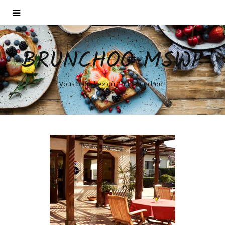
BRUNCHOO MSWP
Vous brunchez où ? Sur Brunchoo !