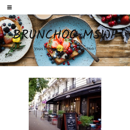
BRUNCHOO MSWP
Vous brunchez où ? Sur Brunchoo !