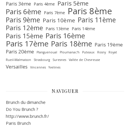
Paris 5ème
Paris 3ème
Paris 4ème
Paris 8ème
Paris 6ème
Paris 7ème
Paris 9ème
Paris 11ème
Paris 10ème
Paris 12ème
Paris 13ème
Paris 14ème
Paris 16ème
Paris 15ème
Paris 17ème
Paris 18ème
Paris 19ème
Paris 20ème
Planguenoual
Ploumanac'h
Puteaux
Rosny
Royat
Rueil-Malmaison
Strasbourg
Suresnes
Vallée de Chevreuse‎
Versailles
Vincennes
Yvelines
NAVIGUER
Brunch du dimanche
Do You Brunch ?
http://www.brunch.fr/
Paris Brunch