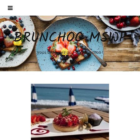
BRUNCHOO MSWP
Vous brunchez où ? Sur Brunchoo !