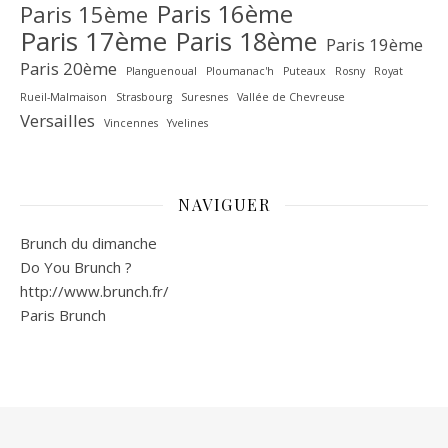
Paris 16ème
Paris 15ème
Paris 17ème
Paris 18ème
Paris 19ème
Paris 20ème
Planguenoual
Ploumanac'h
Puteaux
Rosny
Royat
Rueil-Malmaison
Strasbourg
Suresnes
Vallée de Chevreuse‎
Versailles
Vincennes
Yvelines
NAVIGUER
Brunch du dimanche
Do You Brunch ?
http://www.brunch.fr/
Paris Brunch