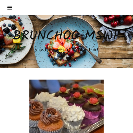
BRUNCHOO MSWP
Vous brunchez où ? Sur Brunchoo !