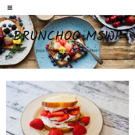
BRUNCHOO MSWP
Vous brunchez où ? Sur Brunchoo !