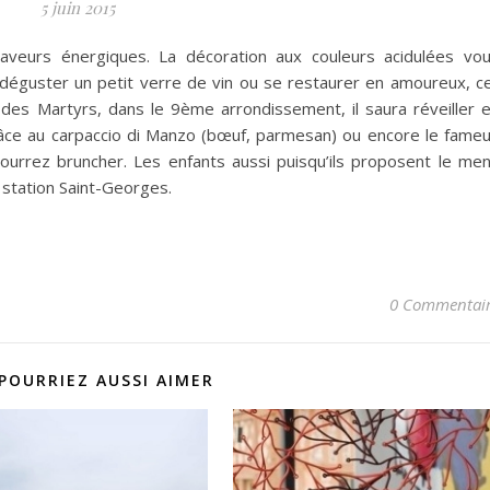
5 juin 2015
aveurs énergiques. La décoration aux couleurs acidulées vo
ur déguster un petit verre de vin ou se restaurer en amoureux, c
des Martyrs, dans le 9ème arrondissement, il saura réveiller 
râce au carpaccio di Manzo (bœuf, parmesan) ou encore le fame
ourrez bruncher. Les enfants aussi puisqu’ils proposent le me
 station Saint-Georges.
0 Commentai
POURRIEZ AUSSI AIMER