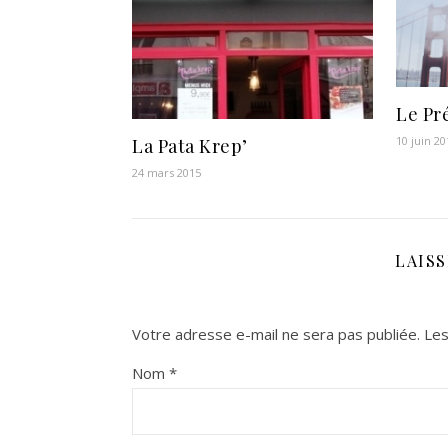
Le Pr
10 juin 20
La Pata Krep’
24 mars 2015
LAIS
Votre adresse e-mail ne sera pas publiée.
Les
Nom
*