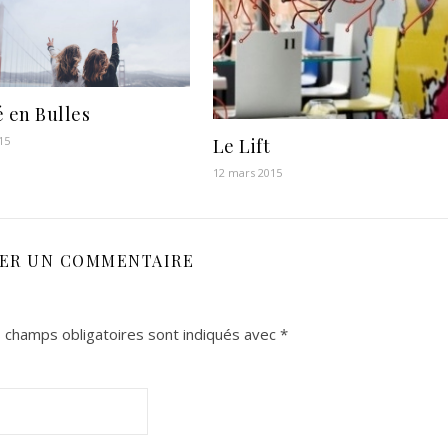
é en Bulles
15
Le Lift
12 mars 2015
SER UN COMMENTAIRE
 champs obligatoires sont indiqués avec
*