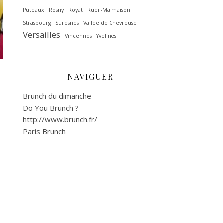
Puteaux
Rosny
Royat
Rueil-Malmaison
Strasbourg
Suresnes
Vallée de Chevreuse‎
Versailles
Vincennes
Yvelines
NAVIGUER
Brunch du dimanche
Do You Brunch ?
http://www.brunch.fr/
Paris Brunch