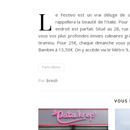
L
e Festivo est un vrai déluge de s
rappellera la beauté de l’Italie. Po
endroit est parfait.
Situé au 28, rue 
vous vos plus profondes envies culinaires g
tiramisu. Pour 25€, chaque dimanche vous p
Bambini à 13,50€. On y accède via le Métro 9,
Paris 9ème
Par
brnch
VOUS 