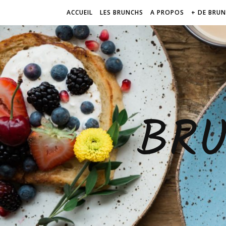
ACCUEIL
LES BRUNCHS
A PROPOS
+ DE BRU
BR