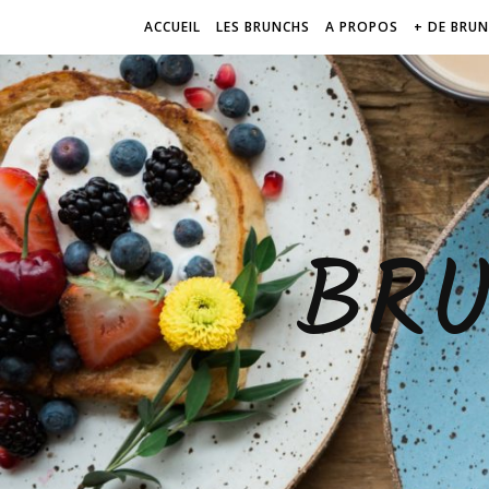
ACCUEIL
LES BRUNCHS
A PROPOS
+ DE BRU
BR