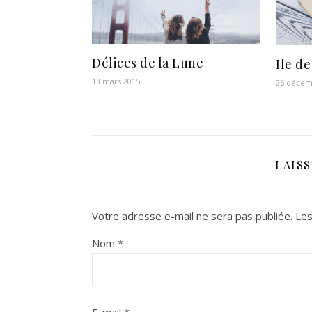
Délices de la Lune
Ile d
13 mars 2015
26 décem
LAIS
Votre adresse e-mail ne sera pas publiée.
Les
Nom
*