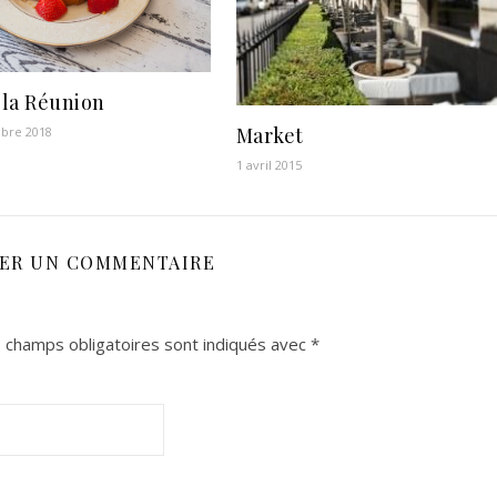
e la Réunion
Market
bre 2018
1 avril 2015
SER UN COMMENTAIRE
 champs obligatoires sont indiqués avec
*