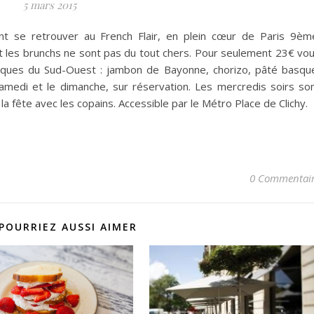
5 mars 2015
t se retrouver au French Flair, en plein cœur de Paris 9èm
 les brunchs ne sont pas du tout chers. Pour seulement 23€ vo
iques du Sud-Ouest : jambon de Bayonne, chorizo, pâté basqu
amedi et le dimanche, sur réservation. Les mercredis soirs so
a fête avec les copains. Accessible par le Métro Place de Clichy.
0 Commentai
POURRIEZ AUSSI AIMER