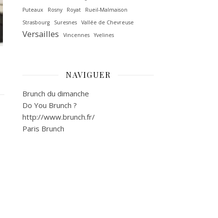
Puteaux
Rosny
Royat
Rueil-Malmaison
Strasbourg
Suresnes
Vallée de Chevreuse‎
Versailles
Vincennes
Yvelines
NAVIGUER
Brunch du dimanche
Do You Brunch ?
http://www.brunch.fr/
Paris Brunch