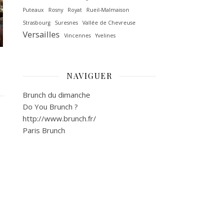
Puteaux
Rosny
Royat
Rueil-Malmaison
Strasbourg
Suresnes
Vallée de Chevreuse‎
Versailles
Vincennes
Yvelines
NAVIGUER
Brunch du dimanche
Do You Brunch ?
http://www.brunch.fr/
Paris Brunch