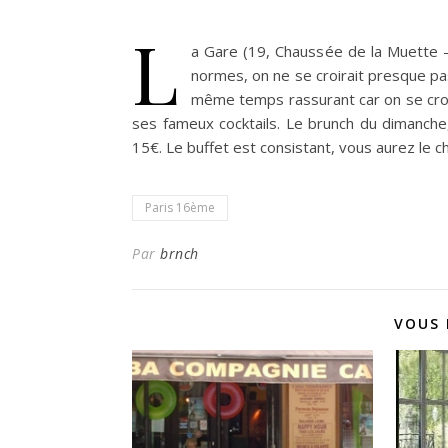
L
a Gare (19, Chaussée de la Muette 
normes, on ne se croirait presque pas
même temps rassurant car on se croir
ses fameux cocktails. Le brunch du dimanche,
15€. Le buffet est consistant, vous aurez le c
Paris 16ème
Par
brnch
VOUS 