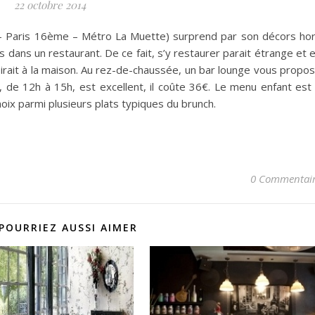
22 octobre 2014
– Paris 16ème – Métro La Muette) surprend par son décors ho
 dans un restaurant. De ce fait, s’y restaurer parait étrange et 
ait à la maison.
Au rez-de-chaussée, un bar lounge vous propo
 de 12h à 15h, est excellent, il coûte 36€. Le menu enfant est
hoix parmi plusieurs plats typiques du brunch.
0 Commentai
POURRIEZ AUSSI AIMER