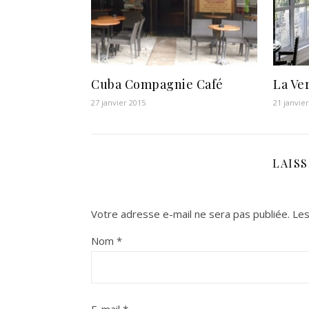
Cuba Compagnie Café
La Ve
27 janvier 2015
21 janvie
LAIS
Votre adresse e-mail ne sera pas publiée.
Les
Nom
*