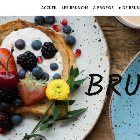
ACCUEIL
LES BRUNCHS
A PROPOS
+ DE BRU
BR