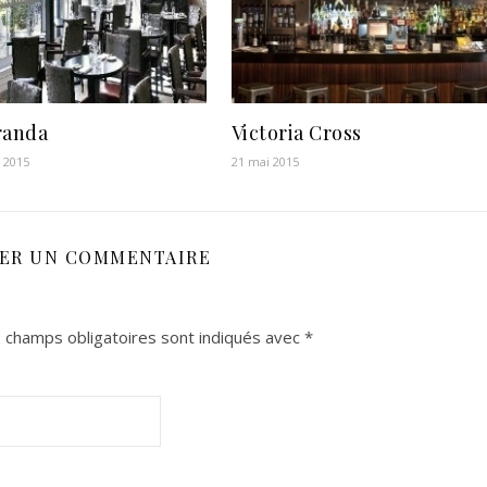
randa
Victoria Cross
r 2015
21 mai 2015
SER UN COMMENTAIRE
 champs obligatoires sont indiqués avec
*