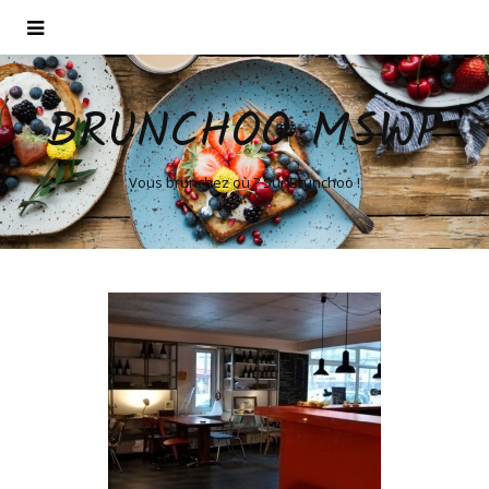
BRUNCHOO MSWP
Vous brunchez où ? Sur Brunchoo !