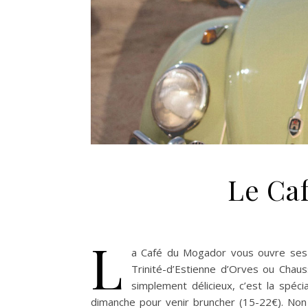
Le Ca
L
a Café du Mogador vous ouvre ses 
Trinité-d’Estienne d’Orves ou Chau
simplement délicieux, c’est la spéci
dimanche pour venir bruncher (15-22€). Non 