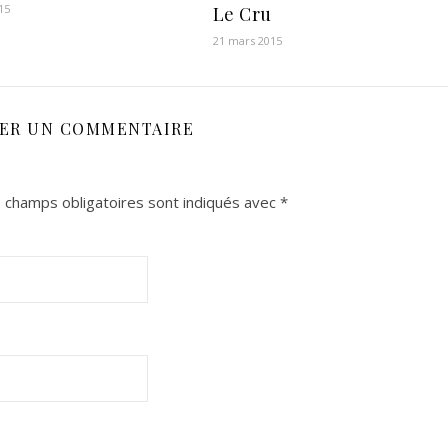
15
Le Cru
21 mars 2015
SER UN COMMENTAIRE
 champs obligatoires sont indiqués avec
*