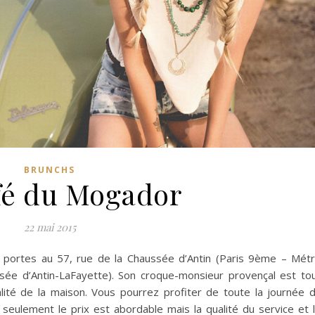
BRUNCHS
fé du Mogador
22 mai 2015
portes au 57, rue de la Chaussée d’Antin (Paris 9ème – Mét
ssée d’Antin-LaFayette). Son croque-monsieur provençal est to
alité de la maison.
Vous pourrez profiter de toute la journée 
seulement le prix est abordable mais la qualité du service et 