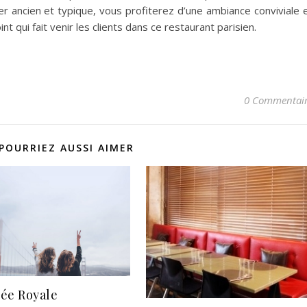
er ancien et typique, vous profiterez d’une ambiance conviviale 
t qui fait venir les clients dans ce restaurant parisien.
0 Commentai
POURRIEZ AUSSI AIMER
ée Royale