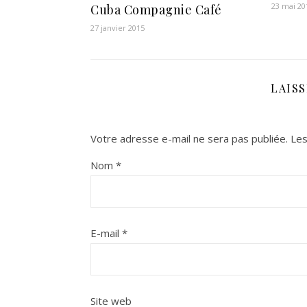
23 mai 20
Cuba Compagnie Café
27 janvier 2015
LAIS
Votre adresse e-mail ne sera pas publiée.
Les
Nom
*
E-mail
*
Site web