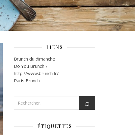
LIENS
Brunch du dimanche
Do You Brunch ?
http://www.brunch.fr/
Paris Brunch
ÉTIQUETTES