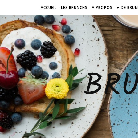
ACCUEIL
LES BRUNCHS
A PROPOS
+ DE BRU
BR