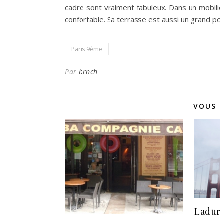
cadre sont vraiment fabuleux. Dans un mobili
confortable. Sa terrasse est aussi un grand poin
Paris 9ème
Par
brnch
VOUS 
Ladur