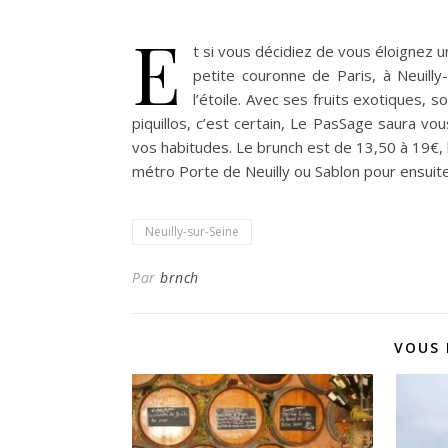
E
t si vous décidiez de vous éloignez u
petite couronne de Paris, à Neuill
l’étoile.
Avec ses fruits exotiques, son
piquillos, c’est certain, Le PasSage saura v
vos habitudes. Le brunch est de 13,50 à 19€, 
métro Porte de Neuilly ou Sablon pour ensuite
Neuilly-sur-Seine
Par
brnch
VOUS 