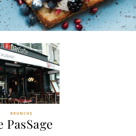
BRUNCHS
e PasSage