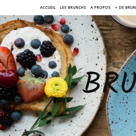
ACCUEIL
LES BRUNCHS
A PROPOS
+ DE BRU
BR