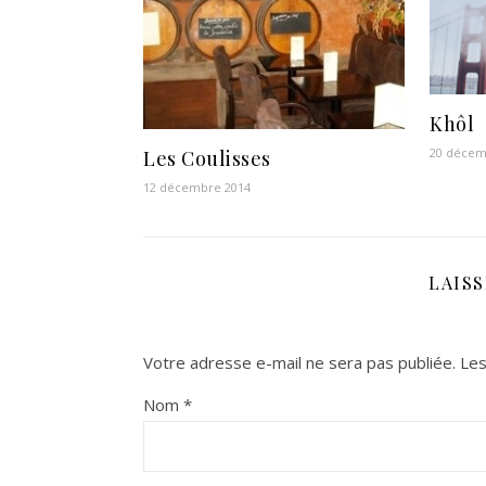
Khôl
20 décem
Les Coulisses
12 décembre 2014
LAIS
Votre adresse e-mail ne sera pas publiée.
Les
Nom
*