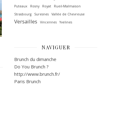
Puteaux
Rosny
Royat
Rueil-Malmaison
Strasbourg
Suresnes
Vallée de Chevreuse‎
Versailles
Vincennes
Yvelines
NAVIGUER
Brunch du dimanche
Do You Brunch ?
http://www.brunch.fr/
Paris Brunch