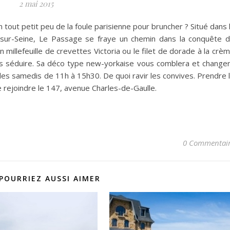
2 mai 2015
n tout petit peu de la foule parisienne pour bruncher ? Situé dans 
y-sur-Seine, Le Passage se fraye un chemin dans la conquête 
 millefeuille de crevettes Victoria ou le filet de dorade à la crè
ous séduire. Sa déco type new-yorkaise vous comblera et change
les samedis de 11h à 15h30. De quoi ravir les convives. Prendre 
 rejoindre le 147, avenue Charles-de-Gaulle.
0 Commentai
POURRIEZ AUSSI AIMER