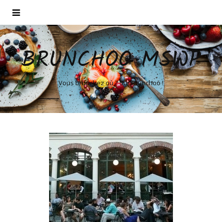
BRUNCHOO MSWP
Vous brunchez où ? Sur Brunchoo !