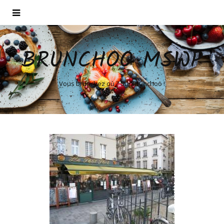
BRUNCHOO MSWP
Vous brunchez où ? Sur Brunchoo !