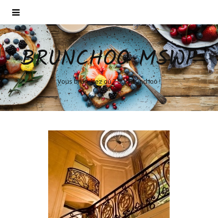
BRUNCHOO MSWP
Vous brunchez où ? Sur Brunchoo !