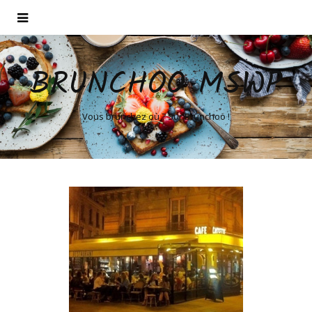
BRUNCHOO MSWP
Vous brunchez où ? Sur Brunchoo !