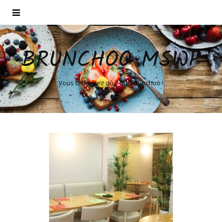
BRUNCHOO MSWP
Vous brunchez où ? Sur Brunchoo !