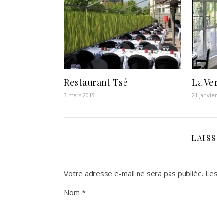
Restaurant Tsé
La Ve
3 mars 2015
21 janvie
LAIS
Votre adresse e-mail ne sera pas publiée.
Les
Nom
*