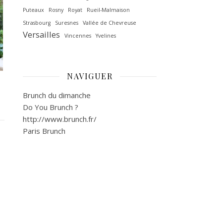
Puteaux
Rosny
Royat
Rueil-Malmaison
Strasbourg
Suresnes
Vallée de Chevreuse‎
Versailles
Vincennes
Yvelines
NAVIGUER
Brunch du dimanche
Do You Brunch ?
http://www.brunch.fr/
Paris Brunch