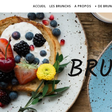
ACCUEIL
LES BRUNCHS
A PROPOS
+ DE BRU
BR