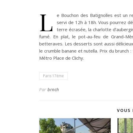
L
e Bouchon des Batignolles est un re
servi de 12h à 18h. Vous pourrez dé
terre écrasée, la charlotte d’auberg
fumé.
En plat, le pot-au-feu de Grand-Mèr
betteraves. Les desserts sont aussi délicieux 
le crumble banane et nutella. Prix du brunch 
Métro Place de Clichy.
Paris 17ème
Par
brnch
VOUS 