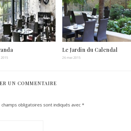
randa
Le Jardin du Calendal
r 2015
26 mai 2015
SER UN COMMENTAIRE
 champs obligatoires sont indiqués avec
*