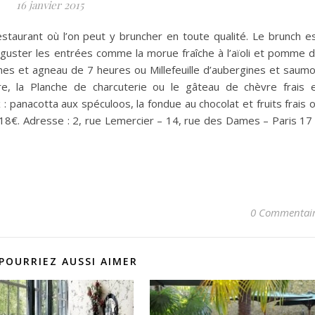
16 janvier 2015
staurant où l’on peut y bruncher en toute qualité. Le brunch e
guster les entrées comme la morue fraîche à l’aïoli et pomme 
ines et agneau de 7 heures ou Millefeuille d’aubergines et saum
e, la Planche de charcuterie ou le gâteau de chèvre frais 
: panacotta aux spéculoos, la fondue au chocolat et fruits frais 
: 18€. Adresse : 2, rue Lemercier – 14, rue des Dames – Paris 17
0 Commentai
POURRIEZ AUSSI AIMER