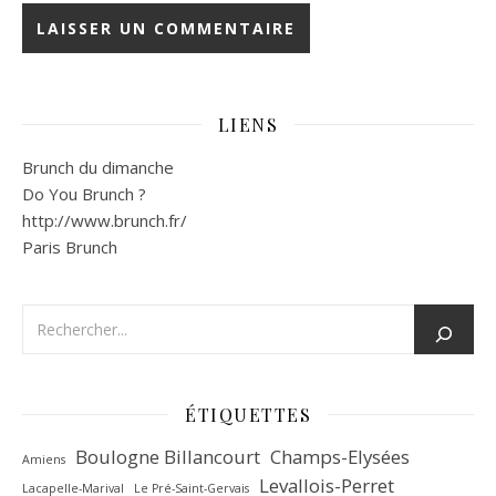
LIENS
Brunch du dimanche
Do You Brunch ?
http://www.brunch.fr/
Paris Brunch
ÉTIQUETTES
Boulogne Billancourt
Champs-Elysées
Amiens
Levallois-Perret
Lacapelle-Marival
Le Pré-Saint-Gervais