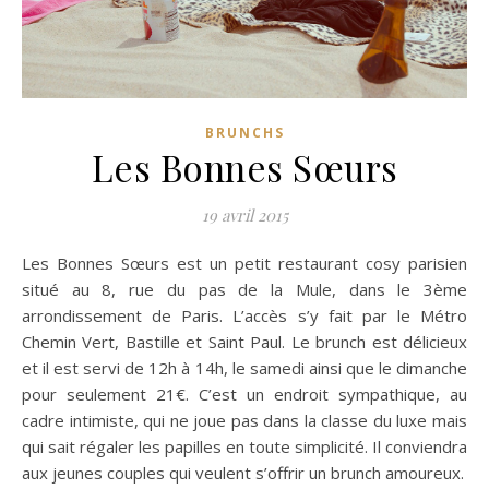
BRUNCHS
Les Bonnes Sœurs
19 avril 2015
Les Bonnes Sœurs est un petit restaurant cosy parisien
situé au 8, rue du pas de la Mule, dans le 3ème
arrondissement de Paris. L’accès s’y fait par le Métro
Chemin Vert, Bastille et Saint Paul.
Le brunch est délicieux
et il est servi de 12h à 14h, le samedi ainsi que le dimanche
pour seulement 21€. C’est un endroit sympathique, au
cadre intimiste, qui ne joue pas dans la classe du luxe mais
qui sait régaler les papilles en toute simplicité. Il conviendra
aux jeunes couples qui veulent s’offrir un brunch amoureux.