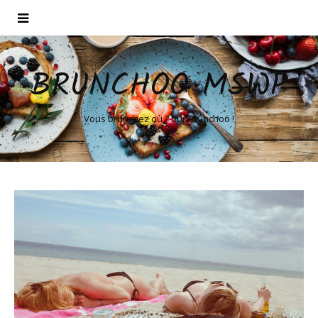
BRUNCHOO MSWP
Vous brunchez où ? Sur Brunchoo !