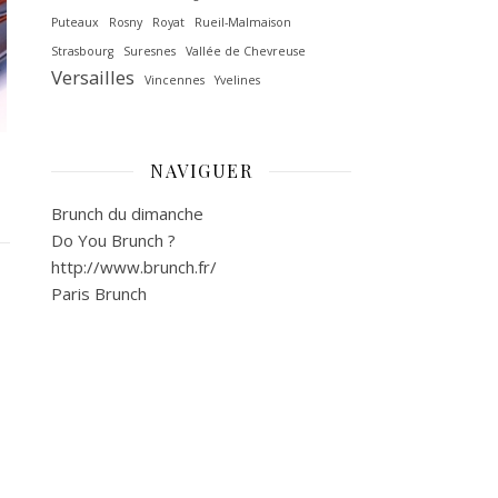
Puteaux
Rosny
Royat
Rueil-Malmaison
Strasbourg
Suresnes
Vallée de Chevreuse‎
Versailles
Vincennes
Yvelines
NAVIGUER
Brunch du dimanche
Do You Brunch ?
http://www.brunch.fr/
Paris Brunch