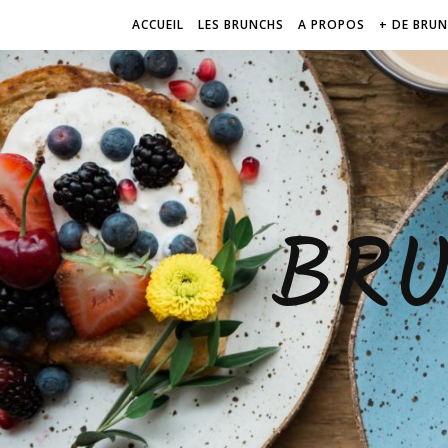
ACCUEIL
LES BRUNCHS
A PROPOS
+ DE BRU
BR