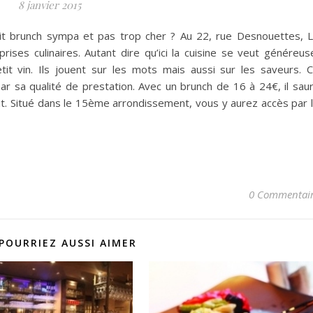
8 janvier 2015
it brunch sympa et pas trop cher ? Au 22, rue Desnouettes, 
ses culinaires. Autant dire qu’ici la cuisine se veut généreus
t vin. Ils jouent sur les mots mais aussi sur les saveurs.
C
r sa qualité de prestation. Avec un brunch de 16 à 24€, il sau
t. Situé dans le 15ème arrondissement, vous y aurez accès par 
0 Commentai
POURRIEZ AUSSI AIMER