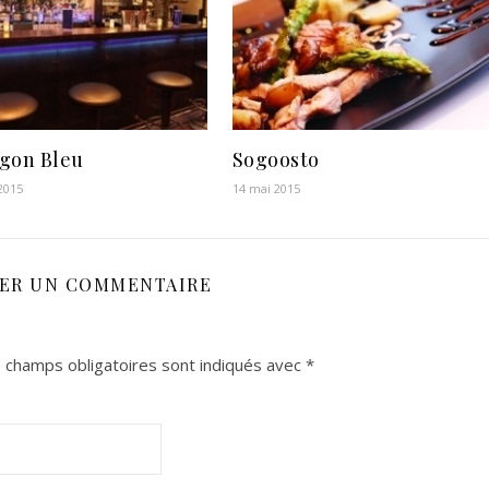
gon Bleu
Sogoosto
 2015
14 mai 2015
SER UN COMMENTAIRE
 champs obligatoires sont indiqués avec
*