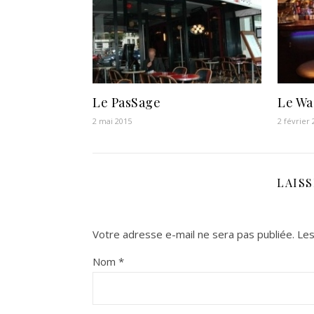
Le PasSage
Le Wa
2 mai 2015
2 février
LAIS
Votre adresse e-mail ne sera pas publiée.
Les
Nom
*