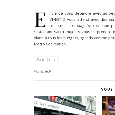
E
nvie de vous détendre avec un pet
VINGT 2 vous attend avec des surpri
toujours accompagnée d’un bon peti
restaurant saura toujours vous surprendre pa
plaire à tous les budgets, grands comme peti
Métro Convention.
Paris 15ème
Par
brnch
VOUS 