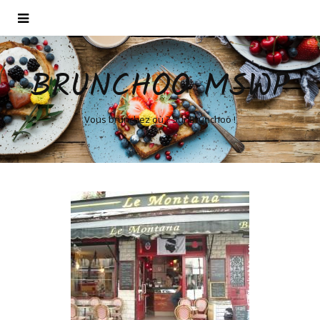
BRUNCHOO MSWP
Vous brunchez où ? Sur Brunchoo !