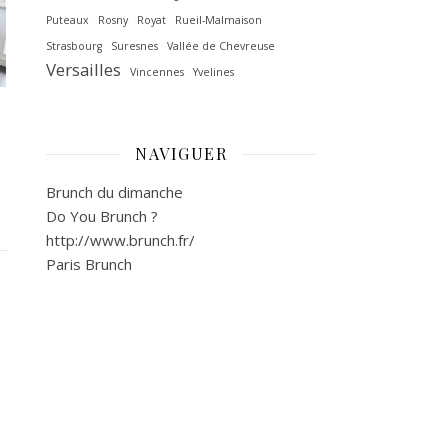
Puteaux
Rosny
Royat
Rueil-Malmaison
Strasbourg
Suresnes
Vallée de Chevreuse‎
Versailles
Vincennes
Yvelines
NAVIGUER
Brunch du dimanche
Do You Brunch ?
http://www.brunch.fr/
Paris Brunch