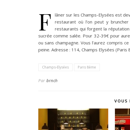
F
lâner sur les Champs-Elysées est dev
restaurant où l’on peut y bruncher
restaurants qui forgent la réputation
sucrée comme salée.
Pour 32-39€ pour aurez
ou sans champagne. Vous l’aurez compris ce r
peine. Adresse : 114, Champs Elysées (Paris 
Champs-Elysées
Paris 8ème
Par
brnch
VOUS 