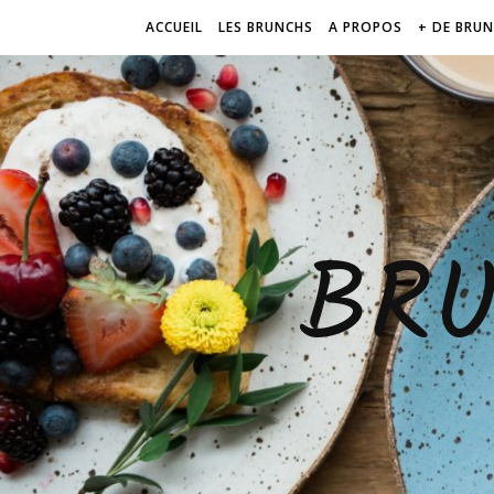
ACCUEIL
LES BRUNCHS
A PROPOS
+ DE BRU
BR