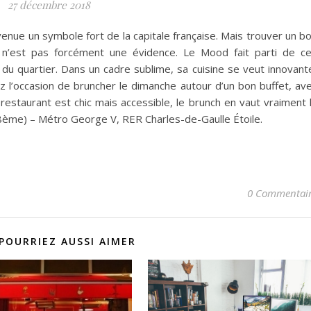
27 décembre 2018
enue un symbole fort de la capitale française. Mais trouver un b
 n’est pas forcément une évidence. Le Mood fait parti de c
 du quartier. Dans un cadre sublime, sa cuisine se veut innovant
 l’occasion de bruncher le dimanche autour d’un bon buffet, av
estaurant est chic mais accessible, le brunch en vaut vraiment 
8ème) – Métro George V, RER Charles-de-Gaulle Étoile.
0 Commentai
POURRIEZ AUSSI AIMER