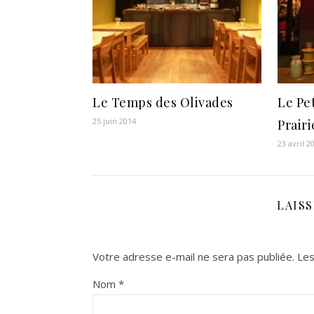
Le Temps des Olivades
Le Pet
25 juin 2014
Prairi
23 avril 2
LAIS
Votre adresse e-mail ne sera pas publiée.
Les
Nom
*