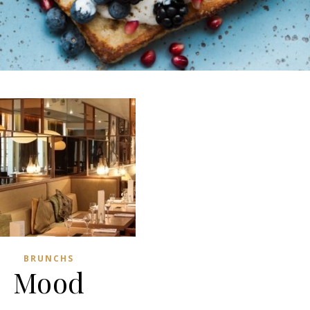
BRUNCHS
Mood