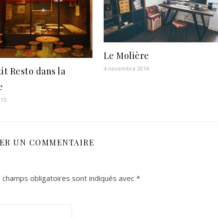
Le Molière
4 novembre 2014
it Resto dans la
e
015
SER UN COMMENTAIRE
 champs obligatoires sont indiqués avec
*