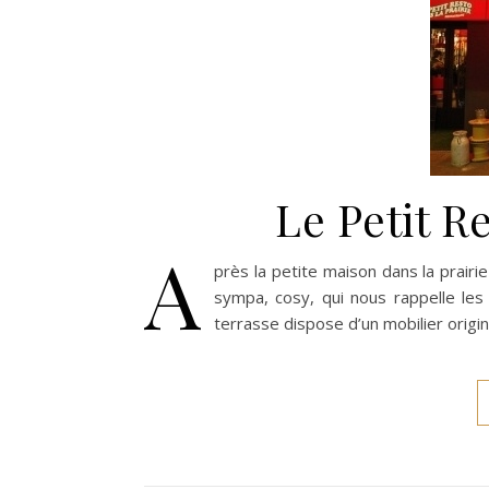
Le Petit Re
A
près la petite maison dans la prairi
sympa, cosy, qui nous rappelle les
terrasse dispose d’un mobilier origin