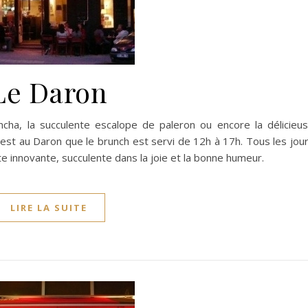
Le Daron
cha, la succulente escalope de paleron ou encore la délicieu
est au Daron que le brunch est servi de 12h à 17h. Tous les jou
e innovante, succulente dans la joie et la bonne humeur.
LIRE LA SUITE