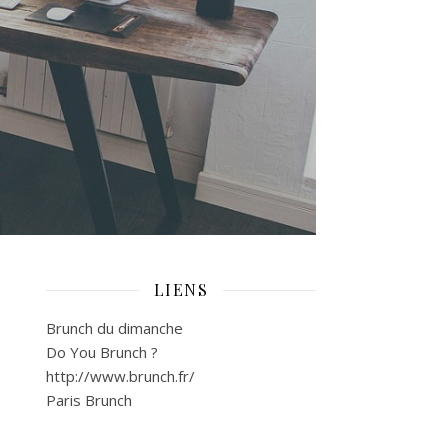
LIENS
Brunch du dimanche
Do You Brunch ?
http://www.brunch.fr/
Paris Brunch