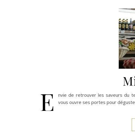
Mi
E
nvie de retrouver les saveurs du te
vous ouvre ses portes pour déguster 