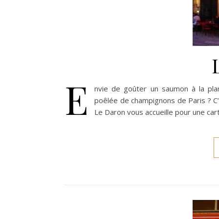
E
nvie de goûter un saumon à la plan
poêlée de champignons de Paris ? C’
Le Daron vous accueille pour une cart