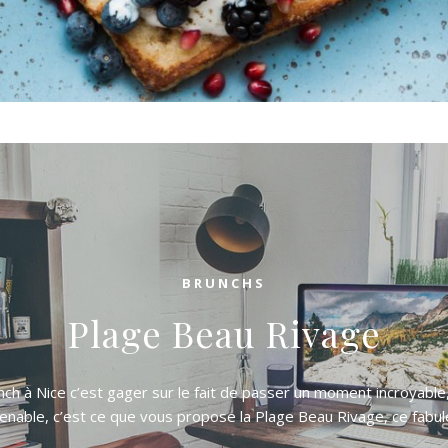
BRUNCHS
Plage Beau Rivage
unch à Nice c’est gager sur le fait de passer un moment incroyabl
enable, c’est ce que vous propose la Plage Beau Rivage, ce fabu