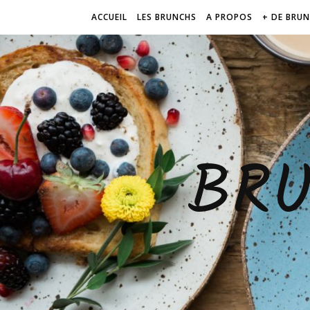
ACCUEIL
LES BRUNCHS
A PROPOS
+ DE BRU
BR