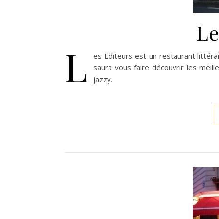
Le
L
es Editeurs est un restaurant littéra
saura vous faire découvrir les meill
jazzy.